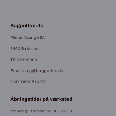
Bagpotten.dk
Pilehøj Vænge 8A
3460 Birkerød
Tlf: 42420900
Email: salg@bagpotten.dk
CVR: DK33510373
Åbningstider på værksted
Mandag - fredag: 08.30 - 16.30