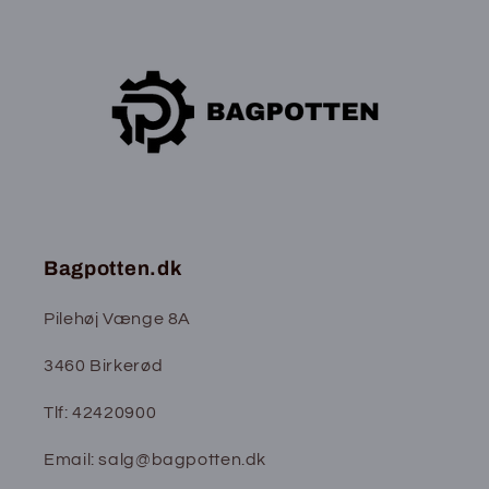
Bagpotten.dk
Pilehøj Vænge 8A
3460 Birkerød
Tlf: 42420900
Email: salg@bagpotten.dk