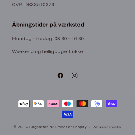
CVR: DK33510373
Åbningstider på værksted
Mandag - fredag: 08.30 - 16.30
Weekend og helligdage: Lukket
Facebook
Instagram
Betalingsmetoder
© 2026,
Bagpotten.dk
Drevet af Shopify
Refusionspolitik